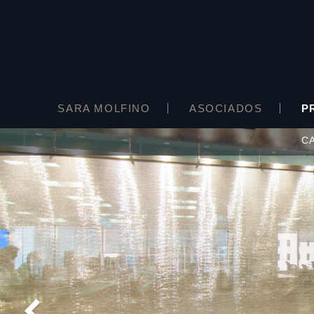
SARA MOLFINO
ASOCIADOS
P
C