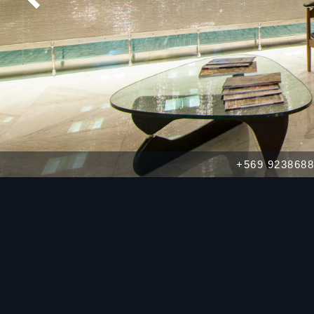
+569 92386882