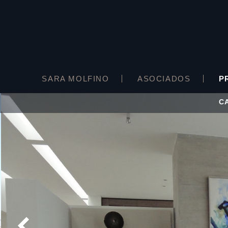
SARA MOLFINO
ASOCIADOS
P
C