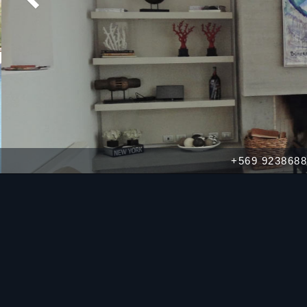
+569 92386882