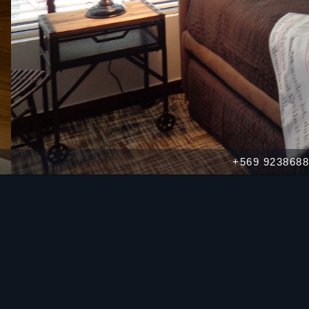
+569 92386882