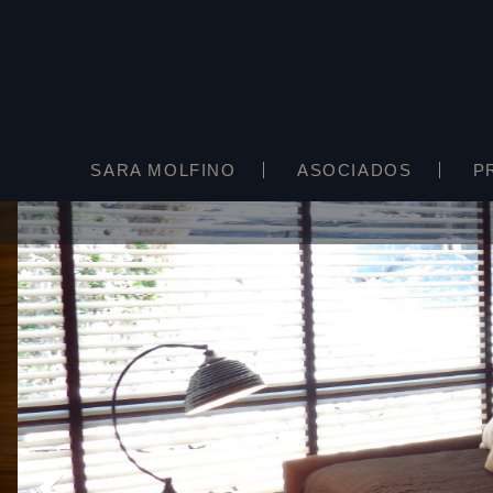
SARA MOLFINO
ASOCIADOS
P